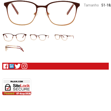
Tamanho
51-18