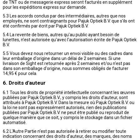
de TNT ou de messagerie express seront facturés en supplément
pour les expéditions express sur demande.
5.3 Les accords conclus par des intermédiaires, autres que nos
employés, ne sont contraignants pour Pajuk Optiek B.V. que s'ils ont
été confirmés par écrit par Pajuk Optiek B.V.
5.4 La revente de biens, autres qu'au public ayant besoin de
lunettes, n'est autorisée qu'avec l'autorisation écrite de Pajuk Optiek
B.V.
5.5 Vous devez nous retourner un envoi visible ou des cadres dans
leur emballage d'origine dans un délai de 2 semaines. Si une
livraison de Sight est retournée après 2 semaines et/ou n'est pas
dans son emballage d'origine, nous sommes obligés de facturer
14,95 € pour cela.
6. Droits d'auteur
6.1 Tous les droits de propriété intellectuelle concernant les œuvres
publiées par Pajuk Optiek B.V., y compris les droits d'auteur, sont
attribués à Pajuk Optiek B.V. Dans la mesure où Pajuk Optiek B.V. ou
la loi ne sont pas expressément autorisés, rien des publications
publiées par Pajuk Optiek B.V. ne peut être publié ou reproduit de
quelque manière que ce soit, y compris le stockage dans un fichier
automatisé.
6.2 L'Autre Partie n'est pas autorisée à retirer ou modifier toute
indication concernant des droits d'auteur, des marques, des noms