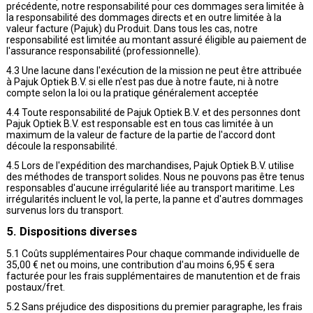
précédente, notre responsabilité pour ces dommages sera limitée à
la responsabilité des dommages directs et en outre limitée à la
valeur facture (Pajuk) du Produit. Dans tous les cas, notre
responsabilité est limitée au montant assuré éligible au paiement de
l'assurance responsabilité (professionnelle).
4.3 Une lacune dans l'exécution de la mission ne peut être attribuée
à Pajuk Optiek B.V. si elle n'est pas due à notre faute, ni à notre
compte selon la loi ou la pratique généralement acceptée
4.4 Toute responsabilité de Pajuk Optiek B.V. et des personnes dont
Pajuk Optiek B.V. est responsable est en tous cas limitée à un
maximum de la valeur de facture de la partie de l'accord dont
découle la responsabilité.
4.5 Lors de l'expédition des marchandises, Pajuk Optiek B.V. utilise
des méthodes de transport solides. Nous ne pouvons pas être tenus
responsables d'aucune irrégularité liée au transport maritime. Les
irrégularités incluent le vol, la perte, la panne et d'autres dommages
survenus lors du transport.
5. Dispositions diverses
5.1 Coûts supplémentaires Pour chaque commande individuelle de
35,00 € net ou moins, une contribution d'au moins 6,95 € sera
facturée pour les frais supplémentaires de manutention et de frais
postaux/fret.
5.2 Sans préjudice des dispositions du premier paragraphe, les frais