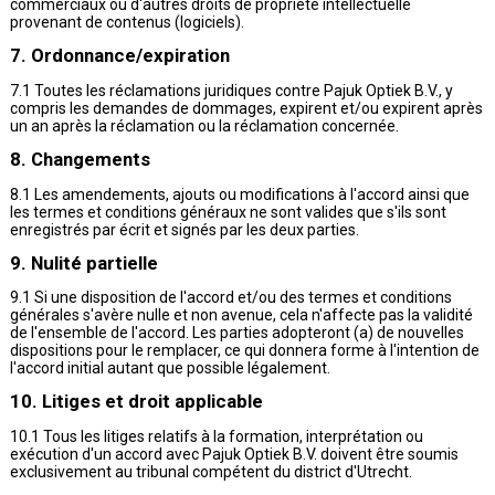
commerciaux ou d'autres droits de propriété intellectuelle
provenant de contenus (logiciels).
7. Ordonnance/expiration
7.1 Toutes les réclamations juridiques contre Pajuk Optiek B.V., y
compris les demandes de dommages, expirent et/ou expirent après
un an après la réclamation ou la réclamation concernée.
8. Changements
8.1 Les amendements, ajouts ou modifications à l'accord ainsi que
les termes et conditions généraux ne sont valides que s'ils sont
enregistrés par écrit et signés par les deux parties.
9. Nulité partielle
9.1 Si une disposition de l'accord et/ou des termes et conditions
générales s'avère nulle et non avenue, cela n'affecte pas la validité
de l'ensemble de l'accord. Les parties adopteront (a) de nouvelles
dispositions pour le remplacer, ce qui donnera forme à l'intention de
l'accord initial autant que possible légalement.
10. Litiges et droit applicable
10.1 Tous les litiges relatifs à la formation, interprétation ou
exécution d'un accord avec Pajuk Optiek B.V. doivent être soumis
exclusivement au tribunal compétent du district d'Utrecht.