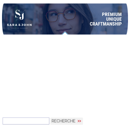
RECHERCHE