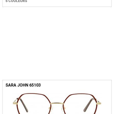
5 COULEURS
SARA JOHN 65103