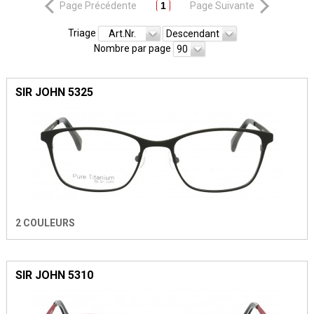
Page Précédente
1
Page Suivante
Triage
Art.Nr.
Descendant
Nombre par page
90
SIR JOHN 5325
2 COULEURS
SIR JOHN 5310