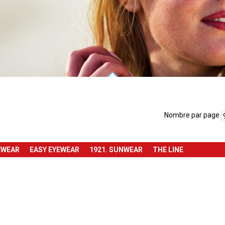
Nombre par page
EWEAR
EASY EYEWEAR
1921. SUNWEAR
THE LINE